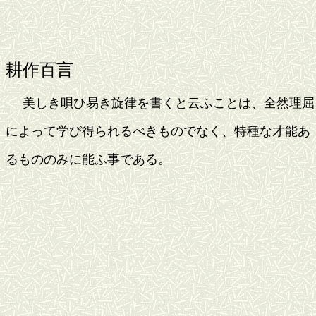
耕作百言
美しき唄ひ易き旋律を書くと云ふことは、全然理屈
によって学び得られるべきものでなく、特種な才能あ
るもののみに能ふ事である。